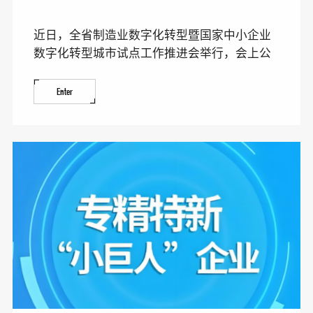
近日，全省制造业数字化转型暨国家中小企业
数字化转型城市试点工作推进会举行，会上公
布了2024年度省级
Enter